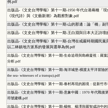
例.pdf
出版品-《文史台灣學報》第十一期-1950 年代台港兩種「
《現代詩》與《文藝新潮》為觀察對象.pdf
出版品-《文史台灣學報》第十一期-山的那邊：論「橋」副刊的
出版品-《文史台灣學報》第十一期-王白淵與日本大正詩壇的交
出版品-《文史台灣學報》第十一期-台灣在戒嚴時期國民黨
以二林鎮地方派系的發展與選舉為例.pdf
出版品-《文史台灣學報》第十一期-生命追尋與島嶼凝視：羅
分析.pdf
出版品-《文史台灣學報》第十一期-海洋城堡-橫渡太平洋冒險的見證人 (
the sea- witnesses of a transpa).pdf
出版品-《文史台灣學報》第十一期-眷村再現的困境：從新竹市眷
出版品-《文史台灣學報》第十一期-意象中國：1970 年代戰
符號建構.pdf
出版品-《文史台灣學報》第十一期-楊牧、楊澤與羅智成詩中的現