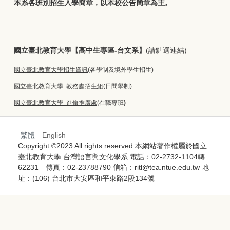
本系各班別招生入學簡章，以本校公告簡章為主。
國立臺北教育大學【高中生專區-
台文系】
(請點選連結)
國立臺北教育大學招生資訊
(各學制及境外學生招生)
國立臺北教育大學 教務處招生組
(日間學制)
國立臺北教育大學 進修推廣處
(在職專班
)
繁體
English
Copyright ©2023 All rights reserved 本網站著作權屬於國立
臺北教育大學 台灣語言與文化學系 電話：02-2732-1104轉
62231 傳真：02-23788790 信箱：ritl@tea.ntue.edu.tw 地
址：(106) 台北市大安區和平東路2段134號