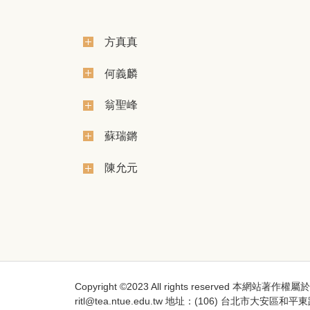
方真真
何義麟
翁聖峰
蘇瑞鏘
陳允元
Copyright ©2023 All rights reserved 
ritl@tea.ntue.edu.tw 地址：(106) 台北市大安區和平