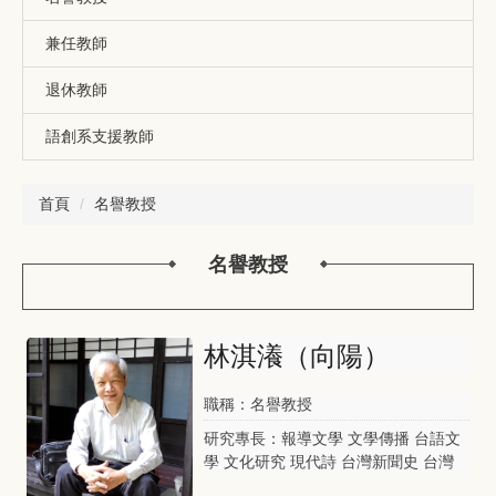
兼任教師
退休教師
語創系支援教師
首頁
名譽教授
名譽教授
林淇瀁（向陽）
職稱：名譽教授
研究專長：報導文學 文學傳播 台語文
學 文化研究 現代詩 台灣新聞史 台灣
文學思潮