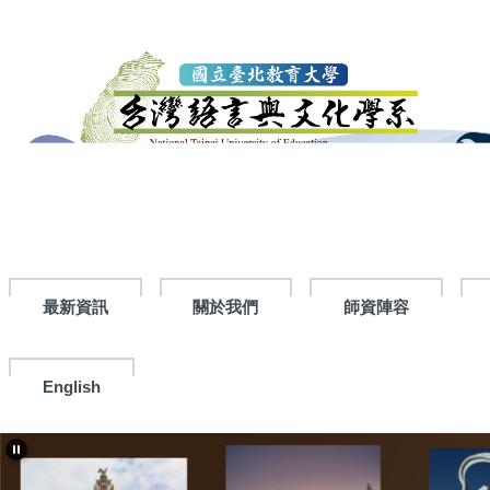
跳
到
主
要
內
容
區
最新資訊
關於我們
師資陣容
English