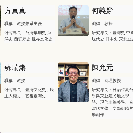
方真真
何義麟
職稱：教授兼系主任
職稱：教授
研究專長：台灣早期史 海
研究專長：臺灣史 中
洋史 西班牙史 世界文化史
現代史 日本史 東北亞
蘇瑞鏘
陳允元
職稱：教授
職稱：助理教授
研究專長：臺灣文化史、民
研究專長：日治時期
主人權史、戰後臺灣史
學與東亞殖民地文學
詩、現代主義美學、
當代文學、文學紀錄
學創作