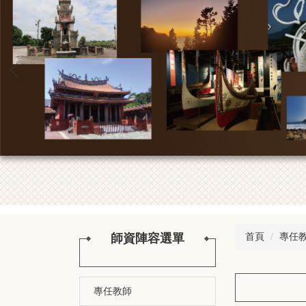
推甄海報
首頁
專任
師資陣容選單
專任教師