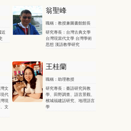
翁聖峰
職稱：教授兼圖書館館長
國近
研究專長：台灣古典文學
史
台灣現當代文學 台灣學術
思想 漢語教學研究
王桂蘭
職稱：助理教授
台灣文
研究專長：臺語研究與教
、現代
學、田野調查、語言景觀、
台灣現
檳城福建話研究、地理語言
片、文
學