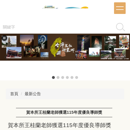
跳
到
主
要
搜尋
內
容
區
推甄海報
首頁
最新公告
賀本所王桂蘭老師獲選115年度優良導師獎
賀本所王桂蘭老師獲選115年度優良導師獎