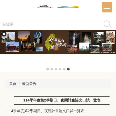
跳
到
主
要
搜尋
內
容
區
首頁
最新公告
114學年度第2學期日、夜間計畫論文口試一覽表
114學年度第2學期日、夜間計畫論文口試一覽表