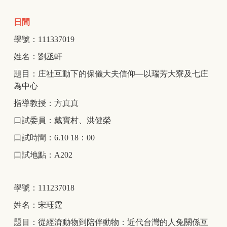
日間
學號：111337019
姓名：劉丞軒
題目：庄社互動下的保儀大夫信仰—以瑞芳大寮及七庄
為中心
指導教授：方真真
口試委員：戴寶村、洪健榮
口試時間：6.10 18：00
口試地點：A202
學號：111237018
姓名：宋珏霆
題目：從經濟動物到陪伴動物：近代台灣的人兔關係互