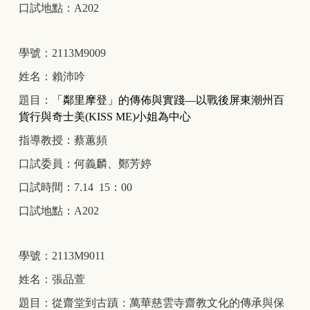
口試地點：A202
學號：2113M9009
姓名：賴沛吟
題目：
「鄰里摩登」的傳佈與實踐—以戰後屏東潮州百
貨行與奇士美(KISS ME)小姐為中心
指導教授：蔡蕙頻
口試委員：何義麟、鄭芳婷
口試時間：7.14 15：00
口試地點：A202
學號：2113M9011
姓名：張品萱
題目：從齋堂到古蹟：萬華慈雲寺齋教文化的傳承與保