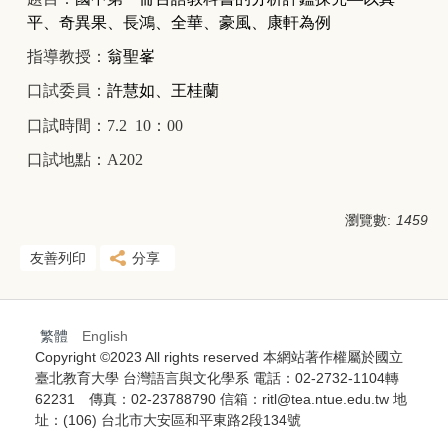
平、奇異果、長鴻、全華、豪風、康軒為例
指導教授：
翁聖峯
口試委員：
許慧如、王桂蘭
口試時間：7.2 10：00
口試地點：A202
瀏覽數:
1459
友善列印
分享
繁體
English
Copyright ©2023 All rights reserved 本網站著作權屬於國立
臺北教育大學 台灣語言與文化學系 電話：02-2732-1104轉
62231 傳真：02-23788790 信箱：ritl@tea.ntue.edu.tw 地
址：(106) 台北市大安區和平東路2段134號