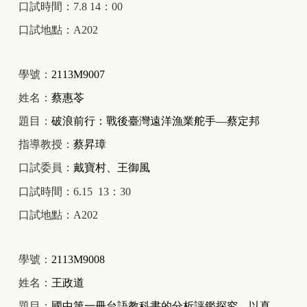
口試時間：7.8 14：00
口試地點：A202
學號：
2113M9007
姓名：
蔡惠苓
題目：
破浪前行：戰後臺灣遠洋漁業舵手—蔡定邦
指導教授：
蔡昇璋
口試委員：
戴寶村、王御風
口試時間：6.15 13：30
口試地點：A202
學號：
2113M9008
姓名：
王政道
題目：
國中第一冊台語教科書的分析評鑑探究—以真