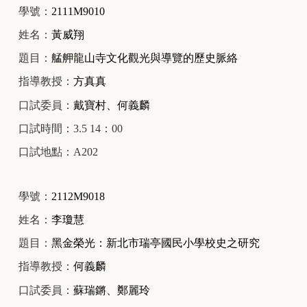
學號：
2111M9010
姓名：
黃威翔
題目：
艋舺龍山寺文化觀光與導覽的歷史脈絡
指導教授：
方真真
口試委員：
戴寶村、何義麟
口試時間：3.5 14：00
口試地點：A202
學號：
2112M9018
姓名：
李瓊慧
題目：
黑金榮光：新北市瑞亭國民小學校史之研究
指導教授：
何義麟
口試委員：
蘇瑞鏘、鄭麗玲