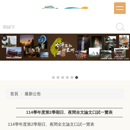
跳
到
主
要
搜尋
內
容
區
首頁
最新公告
114學年度第2學期日、夜間全文論文口試一覽表
114學年度第2學期日、夜間全文論文口試一覽表