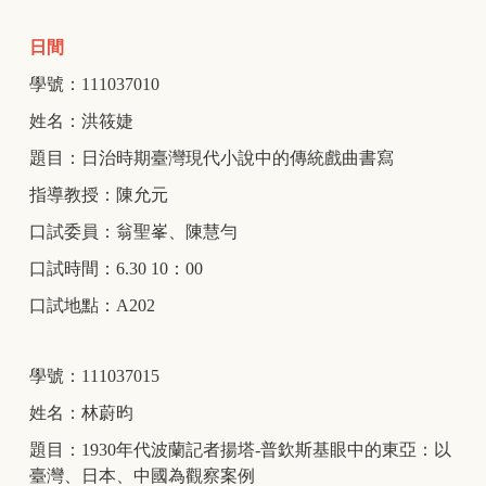
日間
學號：111037010
姓名：洪筱婕
題目：日治時期臺灣現代小說中的傳統戲曲書寫
指導教授：陳允元
口試委員：翁聖峯、陳慧勻
口試時間：6.30 10：00
口試地點：A202
學號：111037015
姓名：林蔚昀
題目：1930年代波蘭記者揚塔-普欽斯基眼中的東亞：以
臺灣、日本、中國為觀察案例