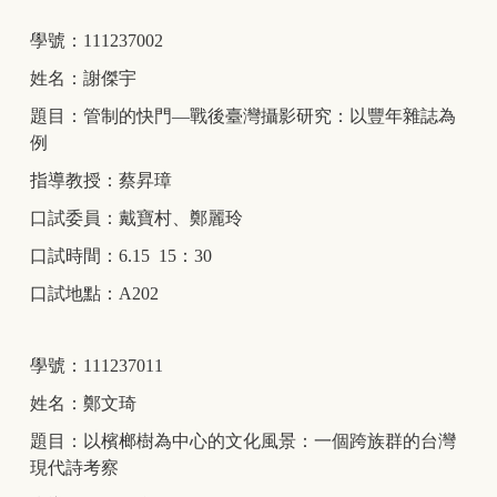
學號：111237002
姓名：謝傑宇
題目：管制的快門—戰後臺灣攝影研究：以豐年雜誌為
例
指導教授：蔡昇璋
口試委員：戴寶村、鄭麗玲
口試時間：6.15 15：30
口試地點：A202
學號：111237011
姓名：鄭文琦
題目：以檳榔樹為中心的文化風景：一個跨族群的台灣
現代詩考察