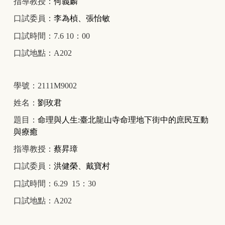
指導教授：
何義麟
口試委員：
李為楨、張怡敏
口試時間：7.6 10：00
口試地點：A202
學號：2111M9002
姓名：
劉玫君
題目：
命理與人生:臺北龍山寺命理地下街中的庶民互動
與療癒
指導教授：
蔡昇璋
口試委員：
洪健榮、戴寶村
口試時間：6.29 15：30
口試地點：A202