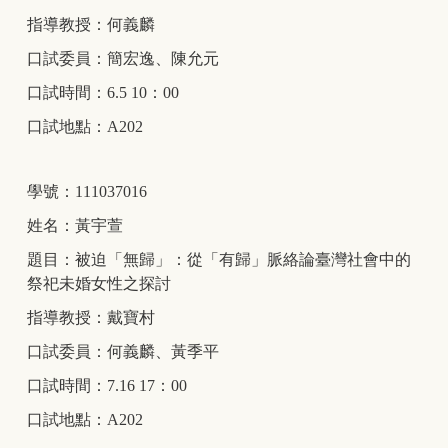
指導教授：何義麟
口試委員：簡宏逸、陳允元
口試時間：6.5 10：00
口試地點：A202
學號：111037016
姓名：黃宇萱
題目：被迫「無歸」：從「有歸」脈絡論臺灣社會中的
祭祀未婚女性之探討
指導教授：戴寶村
口試委員：何義麟、黃季平
口試時間：7.16 17：00
口試地點：A202