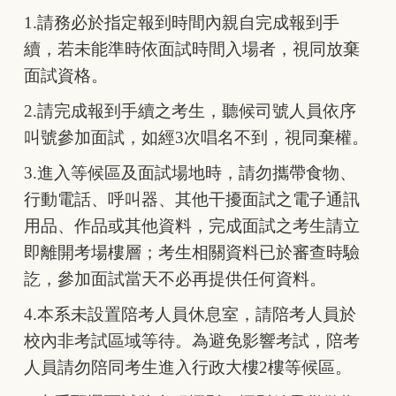
1.
請務必於指定報到時間內親自完成報到手
續，若未能準時依面試時間入場者，視同放棄
面試資格。
2.
請完成報到手續之考生，聽候司號人員依序
叫號參加面試，如經3次唱名不到，視同棄權。
3.
進入等候區及面試場地時，請勿攜帶食物、
行動電話、呼叫器、其他干擾面試之電子通訊
用品、作品或其他資料，完成面試之考生請立
即離開考場樓層；考生相關資料已於審查時驗
訖，參加面試當天不必再提供任何資料。
4.
本系未設置陪考人員休息室，請陪考人員於
校內非考試區域等待。為避免影響考試，陪考
人員請勿陪同考生進入行政大樓2樓等候區。