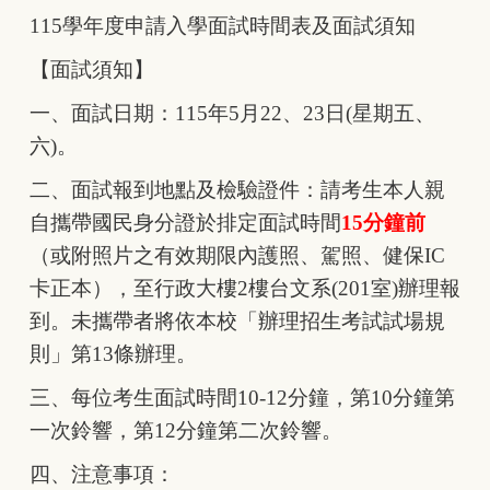
115
學年度申請入學面試時間表及面試須知
【面試須知】
一、面試日期：115年5月22、23日(星期五、
六)。
二、面試報到地點及檢驗證件：請考生本人親
自攜帶國民身分證於排定面試時間
15
分鐘前
（或附照片之有效期限內護照、駕照、健保IC
卡正本），至行政大樓2樓台文系(201室)辦理報
到。未攜帶者將依本校「辦理招生考試試場規
則」第13條辦理。
三、每位考生面試時間10-12分鐘，第10分鐘第
一次鈴響，第12分鐘第二次鈴響。
四、注意事項：