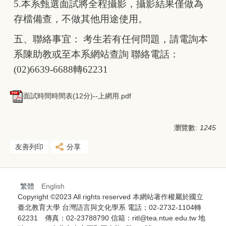
5.
本系甄選面試將全程攝影，攝影結果僅做為
存檔備查，不做其他用途使用。
五、聯絡事宜： 考生若有任何問題，請電詢本
系陳助教或至本系網站查詢 聯絡電話：
(02)6639-6688轉62231
面試時間時間表(12分)--上網用.pdf
瀏覽數:
1245
友善列印
分享
繁體
English
Copyright ©2023 All rights reserved 本網站著作權屬於國立
臺北教育大學 台灣語言與文化學系 電話：02-2732-1104轉
62231 傳真：02-23788790 信箱：ritl@tea.ntue.edu.tw 地