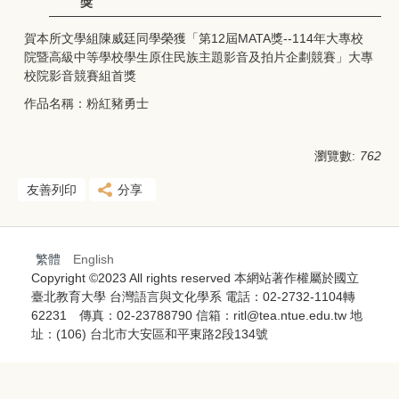
獎
賀本所文學組陳威廷同學榮獲「第12屆MATA獎--114年大專校
院暨高級中等學校學生原住民族主題影音及拍片企劃競賽」大專
校院影音競賽組首獎
作品名稱：粉紅豬勇士
瀏覽數:
762
友善列印
分享
繁體
English
Copyright ©2023 All rights reserved 本網站著作權屬於國立
臺北教育大學 台灣語言與文化學系 電話：02-2732-1104轉
62231 傳真：02-23788790 信箱：ritl@tea.ntue.edu.tw 地
址：(106) 台北市大安區和平東路2段134號