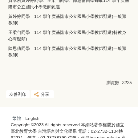
賀本所黃婷婷同學、王柔勻同學、陳思倩同學錄取114 學年度基
隆市公立國民小學教師甄選
黃婷婷同學：114 學年度基隆市公立國民小學教師甄選(一般類
教師)
王柔勻同學：114 學年度基隆市公立國民小學教師甄選(特教身
心障礙類)
陳思倩同學：114 學年度基隆市公立國民小學教師甄選(一般類
教師)
瀏覽數:
2225
友善列印
分享
繁體
English
Copyright ©2023 All rights reserved 本網站著作權屬於國立
臺北教育大學 台灣語言與文化學系 電話：02-2732-1104轉
62231 傳真：02-23788790 信箱：ritl@tea.ntue.edu.tw 地