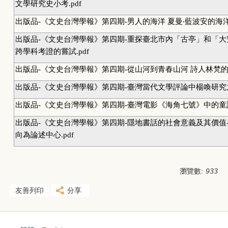
文學研究史小考.pdf
出版品-《文史台灣學報》第四期-男人的海洋 夏曼‧藍波安的海洋書
出版品-《文史台灣學報》第四期-重探臺北市內「古亭」和「大
跨學科考證的嘗試.pdf
出版品-《文史台灣學報》第四期-從山河到青春山河 詩人林梵的人
出版品-《文史台灣學報》第四期-臺灣當代文學評論中楊喚研究之
出版品-《文史台灣學報》第四期-臺灣電影《海角七號》中的童話理
出版品-《文史台灣學報》第四期-隱地書話的社會意義及其價值
向為論述中心.pdf
瀏覽數:
933
友善列印
分享