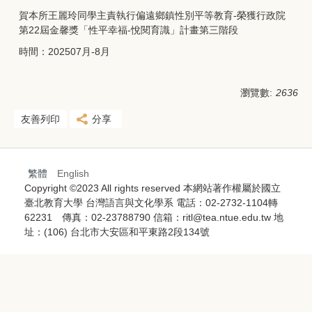
賀本所王麗玲同學主責執行偏遠鄉鎮性別平等教育-榮獲行政院
第22屆金馨獎「性平幸福-悅閱育識」計畫第三階段
時間：202507月-8月
瀏覽數:
2636
友善列印
分享
繁體
English
Copyright ©2023 All rights reserved 本網站著作權屬於國立
臺北教育大學 台灣語言與文化學系 電話：02-2732-1104轉
62231 傳真：02-23788790 信箱：ritl@tea.ntue.edu.tw 地
址：(106) 台北市大安區和平東路2段134號