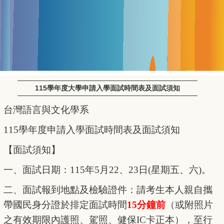
115學年度大學申請入學面試時間表及面試須知
台灣語言與文化學系
115
學年度申請入學面試時間表及面試須知
【面試須知】
一、面試日期：115年5月22、23日(星期五、六)。
二、面試報到地點及檢驗證件：請考生本人親自攜
帶國民身分證於排定面試時間
15
分鐘前
（或附照片
之有效期限內護照、駕照、健保IC卡正本），至行