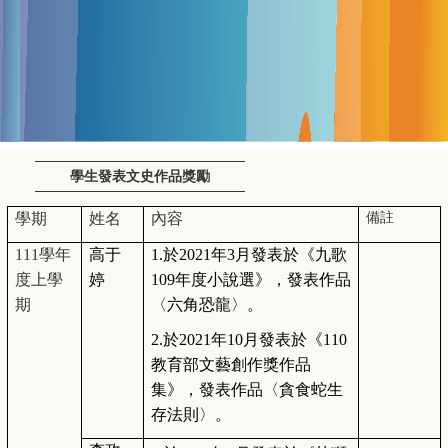
學生發表文史作品獎勵
學期
姓名
內容
備註
111
學年
高于
1.
於2021年3月發表於《九歌
度上學
婷
109年度小說選》，發表作品
期
〈六角恐龍〉。
2.
於2021年10月發表於《110
教育部文藝創作獎作品
集》，發表作品〈貪食蛇生
存法則〉。