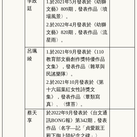
李政
1.
於2021年5月發表於《幼獅
廷
文藝》809期，發表作品〈墳
場風景〉。
2.
於2022年4月發表於《幼獅
文藝》820期，發表作品〈流
星雨〉。
呂珮
1.
於2021年9月發表於《110
綾
教育部文藝創作獎特優作品
文集》，發表作品〈雜草與
民謠樂隊〉。
2.
於2021年10月發表於《第
十六屆葉紅女性詩獎文
集》，發表作品〈蕈類寫
真〉、〈懷苔〉。
蔡天
於2022年9月發表於《台文通
享
訊BONG報》第342期，發表
作品〈名字—記「貞愛親王
殿下御上陸紀念之碑」〉