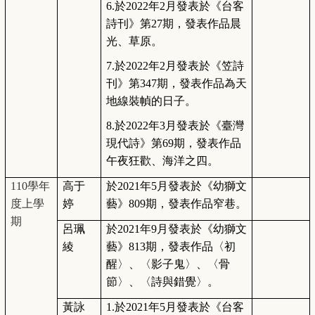
6.
於2022年2月發表於《台客
詩刊》第27期，發表作品晨
光、草原。
7.
於2022年2月發表於《笠詩
刊》第347期，發表作品為天
地線裝幀的日子。
8.
於2022年3月發表於《臺灣
現代詩》第69期，發表作品
午夜狂歡、海洋之四。
110
學年
高于
於2021年5月發表於《幼獅文
度上學
婷
藝》809期，發表作品窄巷。
期
呂珮
於2021年9月發表於《幼獅文
綾
藝》813期，發表作品〈初
醒〉、〈影子鬼〉、〈骨
節〉、〈詩與錯覺〉。
黃詠
1.
於2021年5月發表於《台客